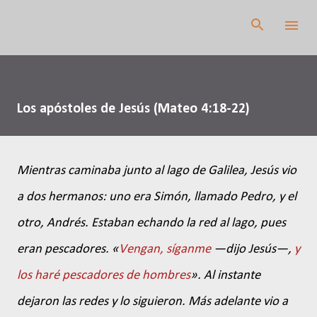
Ir al contenido principal
Los apóstoles de Jesús (Mateo 4:18-22)
Mientras caminaba junto al lago de Galilea, Jesús vio
a dos hermanos: uno era Simón, llamado Pedro, y el
otro, Andrés. Estaban echando la red al lago, pues
eran pescadores. «
Vengan, síganme
—dijo Jesús—,
y
los haré pescadores de hombres
». Al instante
dejaron las redes y lo siguieron. Más adelante vio a