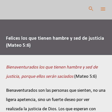
Ir al contenido principal
Felices los que tienen hambre y sed de justicia
(Mateo 5:6)
Bienaventurados los que tienen hambre y sed de
justicia, porque ellos serán saciados
(Mateo 5:6)
Bienaventurados son las personas que sienten, no una
ligera apetencia, sino un fuerte deseo por ver
realizada la justicia de Dios. Los que esperan con