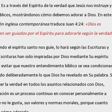
) Es a través del Espíritu de la verdad que Jesús nos instruye y
 bíblicos, mostrándonos cómo debemos adorar a Dios. En este
ón inglesa contemporánea
traduce Juan 4:24:
«Dios es
ben ser guiados por el Espíritu para adorarle según la verda
o el espíritu santo nos guíe, lo hará según las Escrituras y
Escrituras han sido inspiradas por Dios mediante Su espíritu
e evitar que nuestro entendimiento bíblico se vea condiciona
do deliberadamente lo que Dios ha revelado en Su palabra. S
r la verdad en todos los asuntos relacionados con Dios,
ción es un proceso continuo en conocer personalmente a
ue no le gusta, sus valores y normas morales, porque cuanto