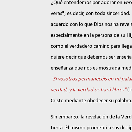
¿Qué entendemos por adorar en
ver
veras"; es decir, con toda sinceridad
acuerdo con lo que Dios nos ha revela
especialmente en la persona de su Hi
como el verdadero camino para llegar 
quiere decir que debemos ser enseñad
enseñanza que nos es mostrada media
"Si vosotros permanecéis en mi palab
verdad, y la verdad os hará libres"
(J
Cristo mediante obedecer su palabra
Sin embargo, la revelación de la Verd
tierra. Él mismo prometió a sus discíp