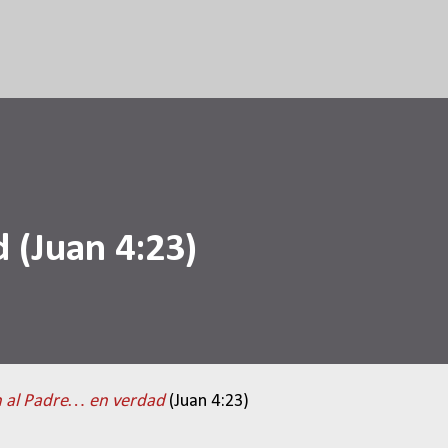
Ir al contenido principal
 (Juan 4:23)
n al Padre… en verdad
(Juan 4:23)