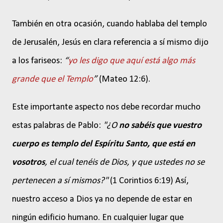
También en otra ocasión, cuando hablaba del templo
de Jerusalén, Jesús en clara referencia a sí mismo dijo
a los fariseos:
“
yo les digo que aquí está algo más
grande que el Templo
”
(Mateo 12:6).
Este importante aspecto nos debe recordar mucho
estas palabras de Pablo:
"¿O
no sabéis que vuestro
cuerpo es templo del Espíritu Santo, que está en
vosotros
, el cual tenéis de Dios, y que ustedes no se
pertenecen a sí mismos?"
(1 Corintios 6:19) Así,
nuestro acceso a Dios ya no depende de estar en
ningún edificio humano. En cualquier lugar que