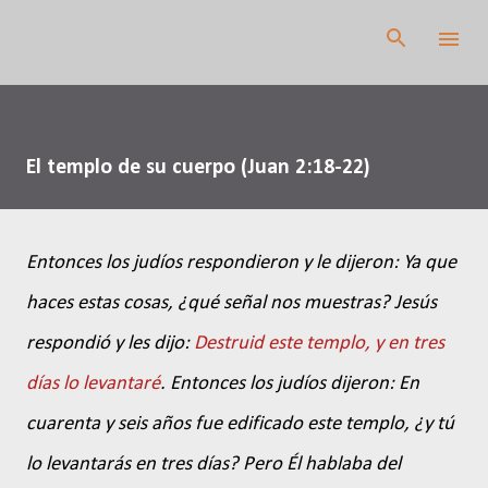
Ir al contenido principal
El templo de su cuerpo (Juan 2:18-22)
Entonces los judíos respondieron y le dijeron: Ya que
haces estas cosas, ¿qué señal nos muestras? Jesús
respondió y les dijo:
Destruid este templo, y en tres
días lo levantaré
. Entonces los judíos dijeron: En
cuarenta y seis años fue edificado este templo, ¿y tú
lo levantarás en tres días? Pero Él hablaba del