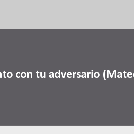
Ir al contenido principal
nto con tu adversario (Mate