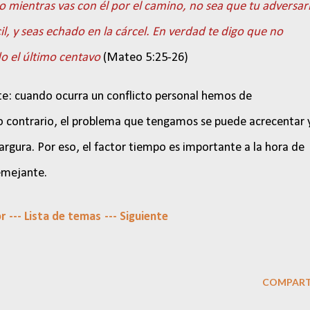
o mientras vas con él por el camino, no sea que tu adversar
acil, y seas echado en la cárcel. En verdad te digo que no
do el último centavo
(Mateo 5:25-26)
te: cuando ocurra un conflicto personal hemos de
lo contrario, el problema que tengamos se puede acrecentar 
gura. Por eso, el factor tiempo es importante a la hora de
emejante.
or
--- Lista de temas
--- Siguiente
COMPART