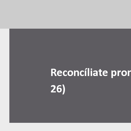
Reconcíliate pro
26)