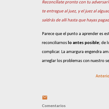
Reconcíliate pronto con tu adversari
te entregue al juez, y el juez al algu
saldrás de allí hasta que hayas paga
Parece que el punto a aprender es es
reconciliarnos
lo antes posible
; de 
complicar. La amargura engendra amar
arreglar los problemas con nuestro s
Anteri
Comentarios